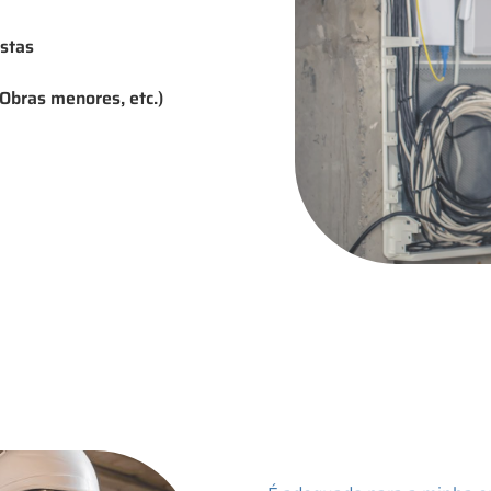
istas
 Obras menores, etc.)