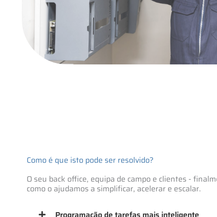
Como é que isto pode ser resolvido?
O seu back office, equipa de campo e clientes - fina
como o ajudamos a simplificar, acelerar e escalar.
Programação de tarefas mais inteligente