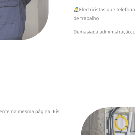
Electricistas que telefo
de trabalho
Demasiada administração, p
lmente na mesma página. Eis