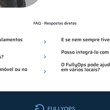
FAQ - Respostas diretas
gulamentos
E se nem sempre tive
Posso integrá-lo com
s?
O FullyOps pode ajud
emóvel ou no
em vários locais?