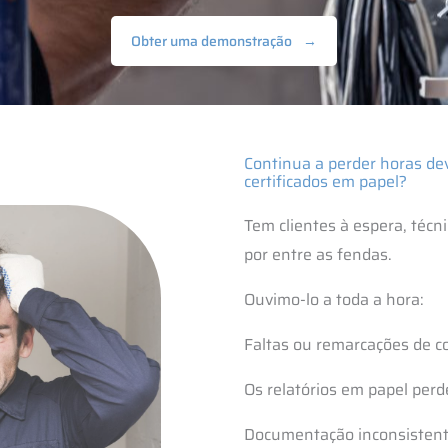
Obter uma demonstração
→
Continua a perder horas de
certificados em papel?
Tem clientes à espera, téc
por entre as fendas.
Ouvimo-lo a toda a hora:
Faltas ou remarcações de c
Os relatórios em papel per
Documentação inconsistent