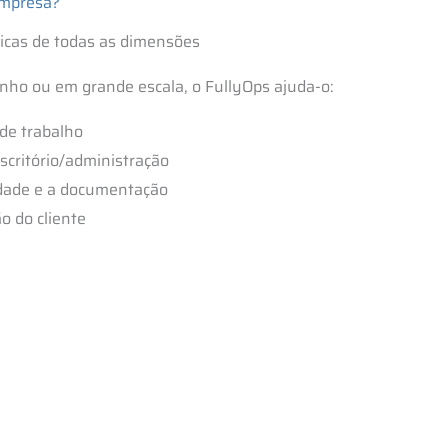
empresa?
ricas de todas as dimensões
inho ou em grande escala, o FullyOps ajuda-o:
 de trabalho
scritório/administração
dade e a documentação
o do cliente