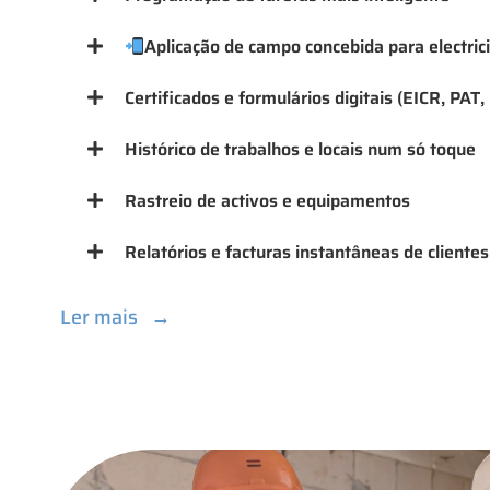
Aplicação de campo concebida para electric
Certificados e formulários digitais (EICR, PAT,
Histórico de trabalhos e locais num só toque
Rastreio de activos e equipamentos
Relatórios e facturas instantâneas de clientes
Ler mais
→