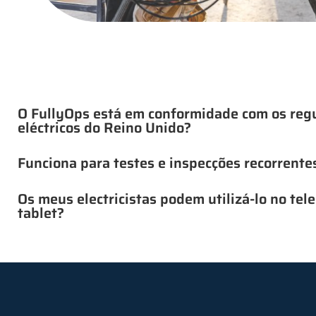
O FullyOps está em conformidade com os re
eléctricos do Reino Unido?
Funciona para testes e inspecções recorrente
Os meus electricistas podem utilizá-lo no tel
tablet?