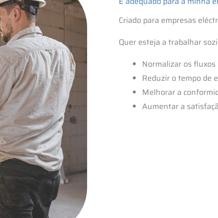
É adequado para a minha 
Criado para empresas eléct
Quer esteja a trabalhar soz
Normalizar os fluxos
Reduzir o tempo de e
Melhorar a conformi
Aumentar a satisfaçã