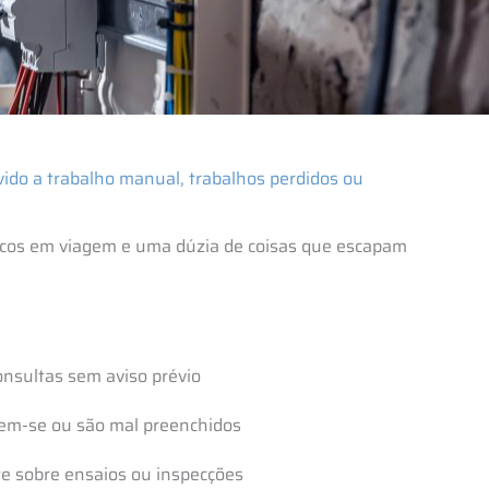
vido a trabalho manual, trabalhos perdidos ou
nicos em viagem e uma dúzia de coisas que escapam
onsultas sem aviso prévio
dem-se ou são mal preenchidos
e sobre ensaios ou inspecções