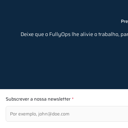
Pre
Deixe que o FullyOps lhe alivie o trabalho, pa
Subscrever a nossa newsletter
*