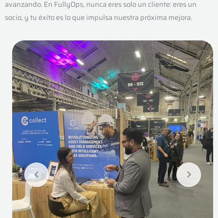
avanzando. En FullyOps, nunca eres solo un cliente: eres un
socio, y tu éxito es lo que impulsa nuestra próxima mejora.