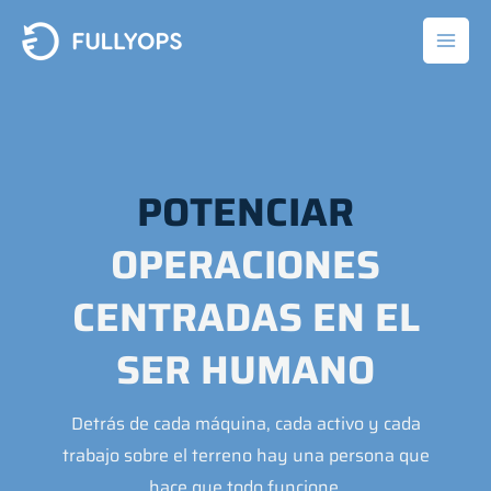
Ir
al
contenido
POTENCIAR
OPERACIONES
CENTRADAS EN EL
SER HUMANO
Detrás de cada máquina, cada activo y cada
trabajo sobre el terreno hay una persona que
hace que todo funcione.