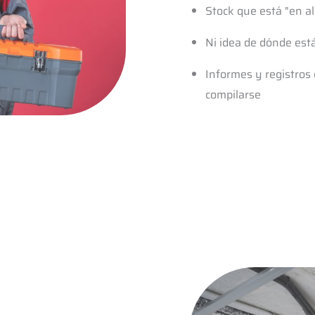
Stock que está "en al
Ni idea de dónde est
Informes y registros
compilarse