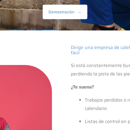
Demostración
→
Dirigir una empresa de calef
fácil
Si está constantemente busc
perdiendo la pista de las pie
¿Te suena?
Trabajos perdidos o r
calendario
Listas de control en