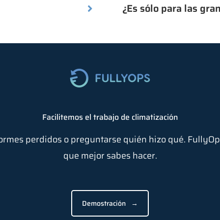
¿Es sólo para las gr
Facilitemos el trabajo de climatización
formes perdidos o preguntarse quién hizo qué. FullyOps
que mejor sabes hacer.
Demostración
→