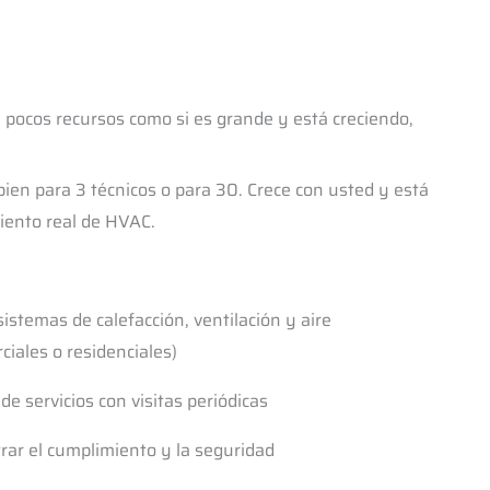
 pocos recursos como si es grande y está creciendo,
bien para 3 técnicos o para 30. Crece con usted y está
iento real de HVAC.
istemas de calefacción, ventilación y aire
iales o residenciales)
de servicios con visitas periódicas
ar el cumplimiento y la seguridad