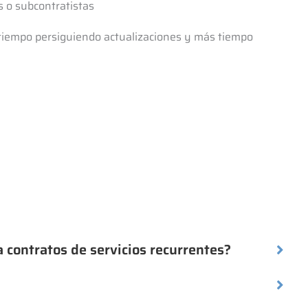
s o subcontratistas
tiempo persiguiendo actualizaciones y más tiempo
a contratos de servicios recurrentes?