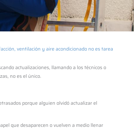
acción, ventilación y aire acondicionado no es tarea
ando actualizaciones, llamando a los técnicos o
zas, no es el único.
etrasados porque alguien olvidó actualizar el
 papel que desaparecen o vuelven a medio llenar