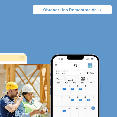
Obtener Una Demostración ->