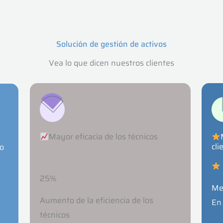
Solución de gestión de activos
Vea lo que dicen nuestros clientes
Mayor eficacia de los técnicos
cli
jo
25%
Me
Aumento de la eficiencia de los
En 
técnicos