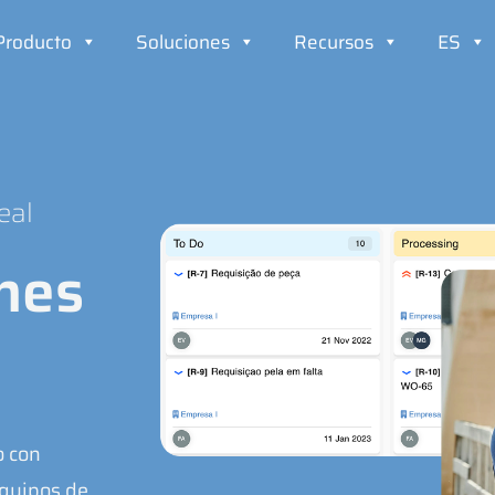
Producto
Soluciones
Recursos
ES
eal
nes
o con
equipos de